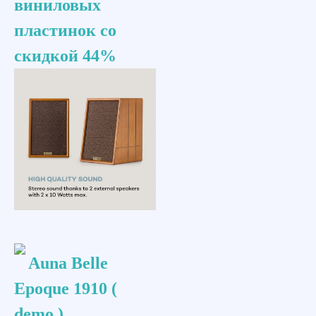
виниловых
пластинок со
скидкой 44%
Auna Belle
Epoque 1910 (
demo ).