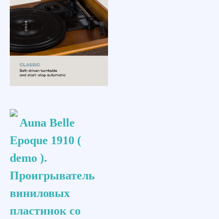
Auna Belle
Epoque 1910 (
demo ).
Проигрыватель
виниловых
пластинок со