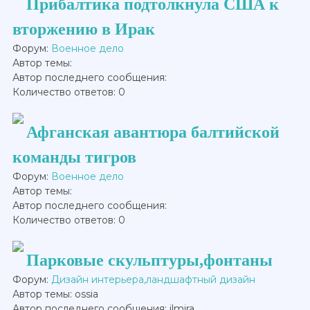
Прибалтика подтолкнула США к
вторжению в Ирак
Форум:
Военное дело
Автор темы:
Автор последнего сообщения:
Количество ответов: 0
Афганская авантюра балтийской
команды тигров
Форум:
Военное дело
Автор темы:
Автор последнего сообщения:
Количество ответов: 0
Парковые скульптуры,фонтаны
Форум:
Дизайн интерьера,ландшафтный дизайн
Автор темы: ossia
Автор последнего сообщения: ilmira