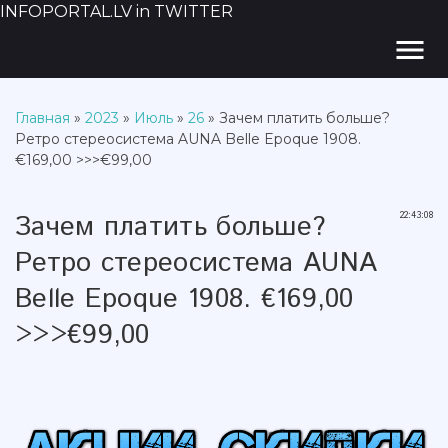
INFOPORTAL.LV in TWITTER
menu
Главная
»
2023
»
Июль
»
26
» Зачем платить больше?
Ретро стереосистема AUNA Belle Epoque 1908.
€169,00 >>>€99,00
Зачем платить больше?
22:43:08
Ретро стереосистема AUNA
Belle Epoque 1908. €169,00
>>>€99,00