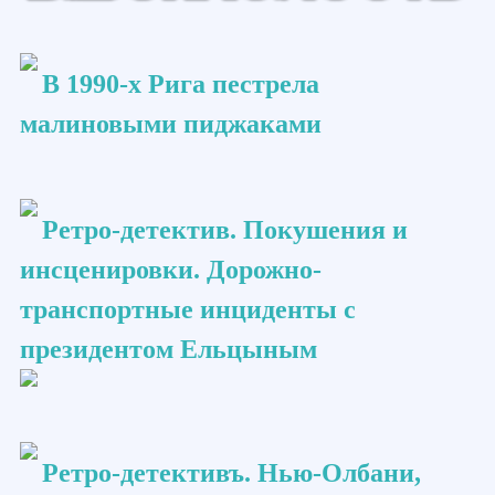
В 1990-х Рига пестрела
малиновыми пиджаками
Ретро-детектив. Покушения и
инсценировки. Дорожно-
транспортные инциденты с
президентом Ельцыным
Ретро-детективъ. Нью-Олбани,