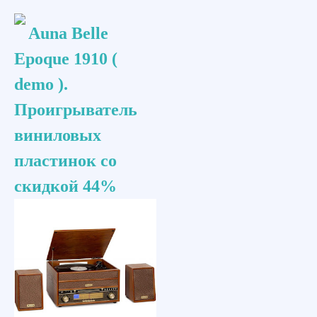
Auna Belle
Epoque 1910 (
demo ).
Проигрыватель
виниловых
пластинок со
скидкой 44%