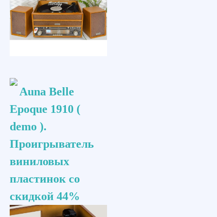
Auna Belle
Epoque 1910 (
demo ).
Проигрыватель
виниловых
пластинок со
скидкой 44%