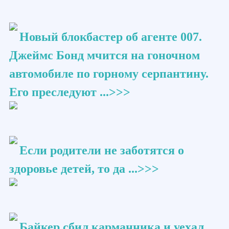
Новый блокбастер об агенте 007.
Джеймс Бонд мчится на гоночном
автомобиле по горному серпантину.
Его преследуют ...>>>
Если родители не заботятся о
здоровье детей, то да ...>>>
Байкер сбил карманника и уехал.