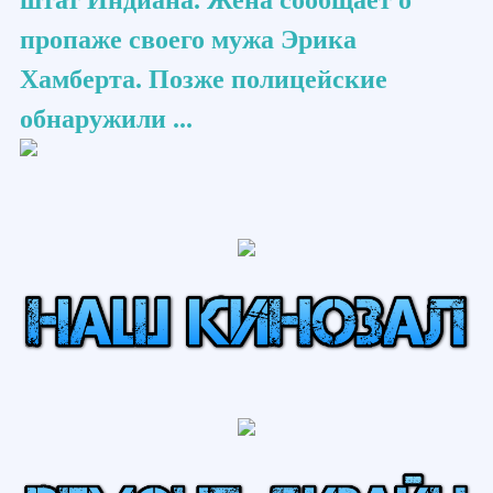
штат Индиана. Жена сообщает о
пропаже своего мужа Эрика
Хамберта. Позже полицейские
обнаружили ...