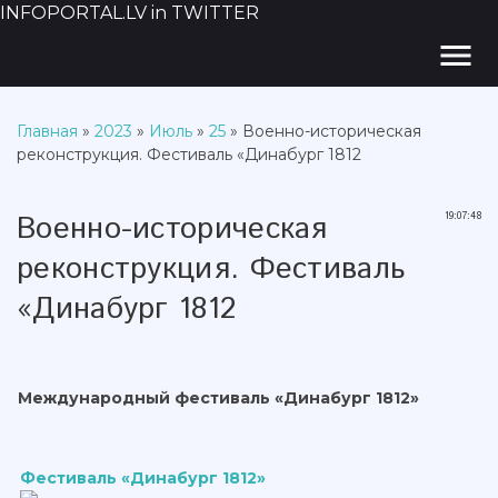
INFOPORTAL.LV in TWITTER
menu
Главная
»
2023
»
Июль
»
25
» Военно-историческая
реконструкция. Фестиваль «Динабург 1812
Военно-историческая
19:07:48
реконструкция. Фестиваль
«Динабург 1812
Международный фестиваль «Динабург 1812»
Фестиваль «Динабург 1812»