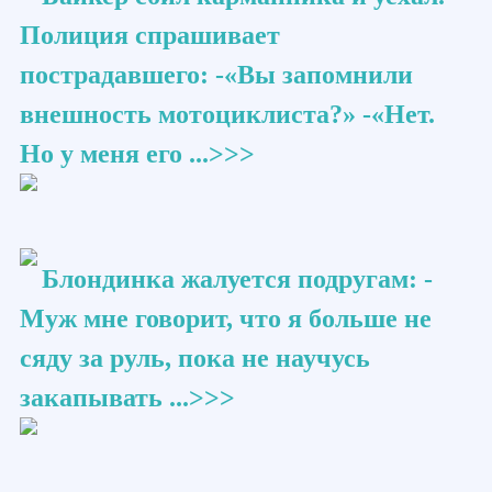
Полиция спрашивает
пострадавшего: -«Вы запомнили
внешность мотоциклиста?» -«Нет.
Но у меня его ...>>>
Блондинка жалуется подругам: -
Муж мне говорит, что я больше не
сяду за руль, пока не научусь
закапывать ...>>>