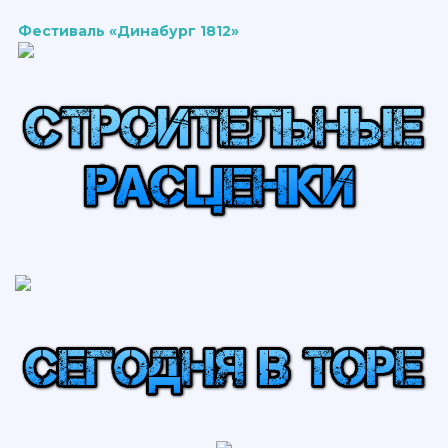
Фестиваль «Динабург 1812»