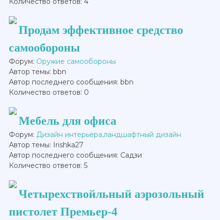
Количество ответов: 4
Продам эффективное средство
самообороны
Форум:
Оружие самообороны
Автор темы: bbn
Автор последнего сообщения: bbn
Количество ответов: 0
Мебель для офиса
Форум:
Дизайн интерьера,ландшафтный дизайн
Автор темы: Irishka27
Автор последнего сообщения: Садзи
Количество ответов: 5
Четырехствойльный аэрозольный
пистолет Премьер-4