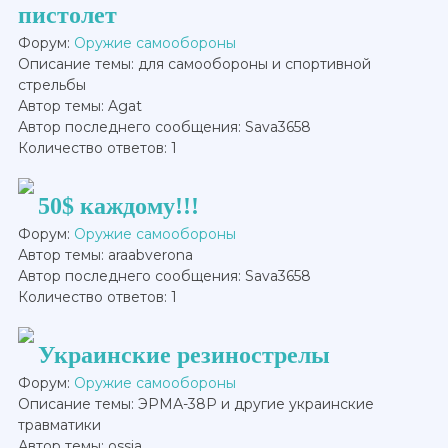
пистолет
Форум:
Оружие самообороны
Описание темы: для самообороны и спортивной
стрельбы
Автор темы: Agat
Автор последнего сообщения: Sava3658
Количество ответов: 1
50$ каждому!!!
Форум:
Оружие самообороны
Автор темы: araabverona
Автор последнего сообщения: Sava3658
Количество ответов: 1
Украинские резинострелы
Форум:
Оружие самообороны
Описание темы: ЭРМА-38Р и другие украинские
травматики
Автор темы: ossia