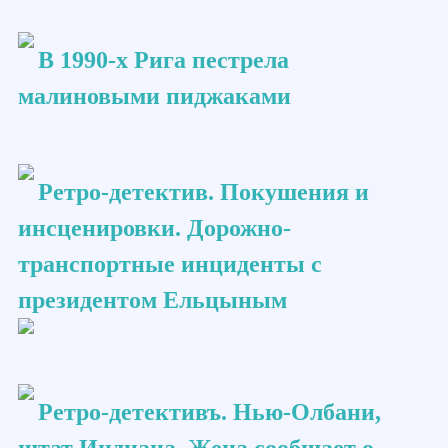
В 1990-х Рига пестрела
малиновыми пиджаками
Ретро-детектив. Покушения и
инсценировки. Дорожно-
транспортные инциденты с
президентом Ельцыным
Ретро-детективъ. Нью-Олбани,