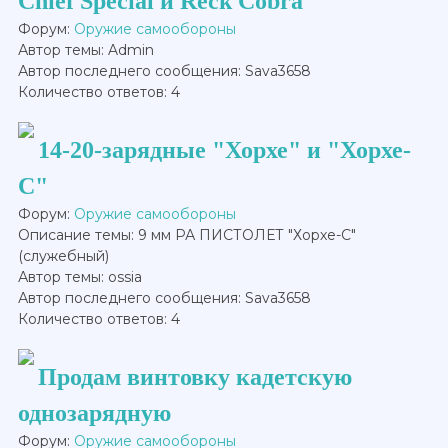
Chief Special и Reck Cobra
Форум:
Оружие самообороны
Автор темы: Admin
Автор последнего сообщения: Sava3658
Количество ответов: 4
14-20-зарядные "Хорхе" и "Хорхе-
С"
Форум:
Оружие самообороны
Описание темы: 9 мм РА ПИСТОЛЕТ "Хорхе-С"
(служебный)
Автор темы: ossia
Автор последнего сообщения: Sava3658
Количество ответов: 4
Продам винтовку кадетскую
однозарядную
Форум:
Оружие самообороны