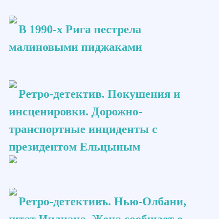
В 1990-х Рига пестрела
малиновыми пиджаками
Ретро-детектив. Покушения и
инсценировки. Дорожно-
транспортные инциденты с
президентом Ельцыным
Ретро-детективъ. Нью-Олбани,