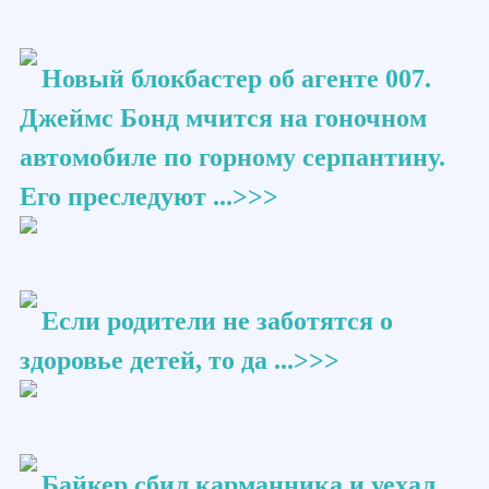
Новый блокбастер об агенте 007.
Джеймс Бонд мчится на гоночном
автомобиле по горному серпантину.
Его преследуют ...>>>
Если родители не заботятся о
здоровье детей, то да ...>>>
Байкер сбил карманника и уехал.