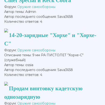
Chief Special и Reck Cobra
Форум:
Оружие самообороны
Автор темы: Admin
Автор последнего сообщения: Sava3658
Количество ответов: 4
14-20-зарядные "Хорхе" и "Хорхе-
С"
Форум:
Оружие самообороны
Описание темы: 9 мм РА ПИСТОЛЕТ "Хорхе-С"
(служебный)
Автор темы: ossia
Автор последнего сообщения: Sava3658
Количество ответов: 4
Продам винтовку кадетскую
однозарядную
Форум:
Оружие самообороны