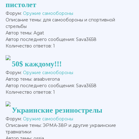
пистолет
Форум:
Оружие самообороны
Описание темы: для самообороны и спортивной
стрельбы
Автор темы: Agat
Автор последнего сообщения: Sava3658
Количество ответов: 1
50$ каждому!!!
Форум:
Оружие самообороны
Автор темы: araabverona
Автор последнего сообщения: Sava3658
Количество ответов: 1
Украинские резинострелы
Форум:
Оружие самообороны
Описание темы: ЭРМА-38Р и другие украинские
травматики
Автор темы: ossia