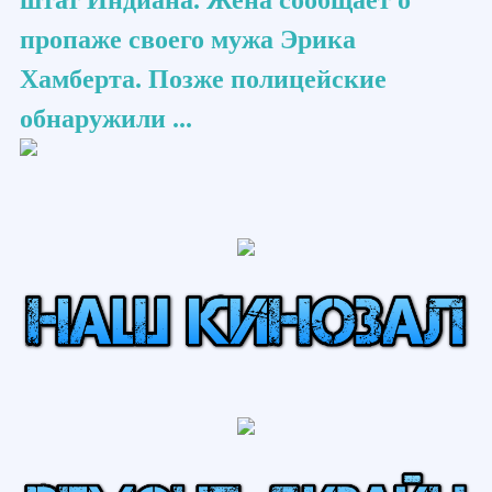
штат Индиана. Жена сообщает о
пропаже своего мужа Эрика
Хамберта. Позже полицейские
обнаружили ...