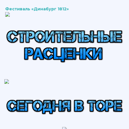
Фестиваль «Динабург 1812»