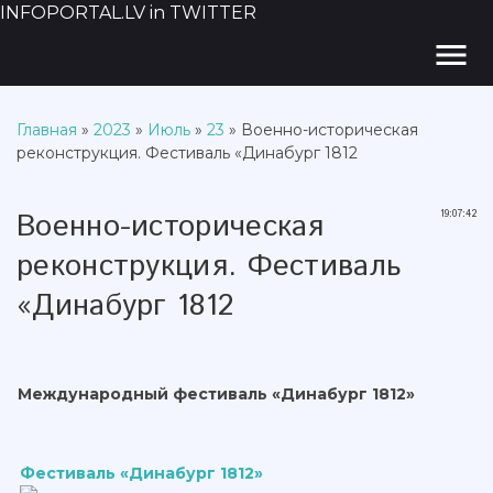
INFOPORTAL.LV in TWITTER
menu
Главная
»
2023
»
Июль
»
23
» Военно-историческая
реконструкция. Фестиваль «Динабург 1812
Военно-историческая
19:07:42
реконструкция. Фестиваль
«Динабург 1812
Международный фестиваль «Динабург 1812»
Фестиваль «Динабург 1812»