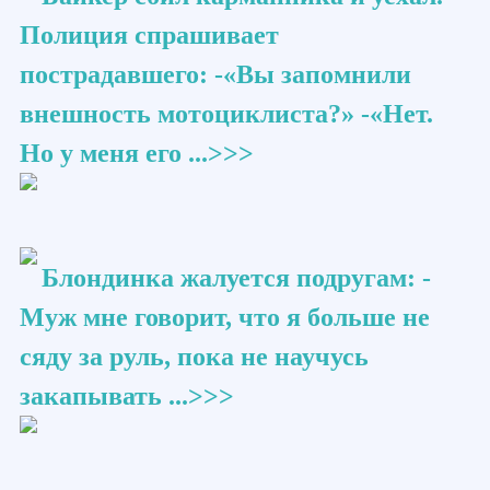
Полиция спрашивает
пострадавшего: -«Вы запомнили
внешность мотоциклиста?» -«Нет.
Но у меня его ...>>>
Блондинка жалуется подругам: -
Муж мне говорит, что я больше не
сяду за руль, пока не научусь
закапывать ...>>>