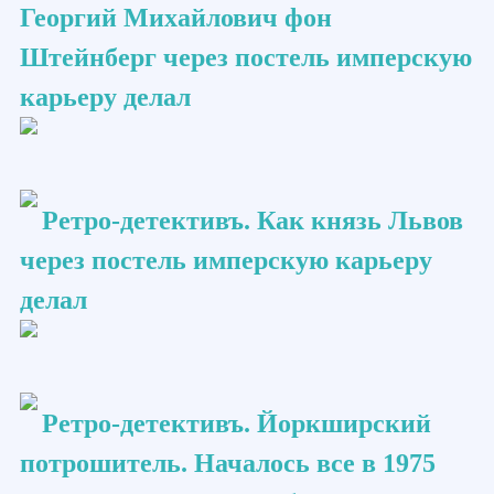
Георгий Михайлович фон
Штейнберг через постель имперскую
карьеру делал
Ретро-детективъ. Как князь Львов
через постель имперскую карьеру
делал
Ретро-детективъ. Йоркширский
потрошитель. Началось все в 1975