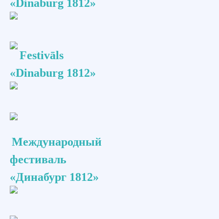
«Dinaburg 1812»
Festivāls
«Dinaburg 1812»
Международный
фестиваль
«Динабург 1812»