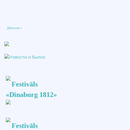
Дальше »
Festivāls
«Dinaburg 1812»
Festivāls