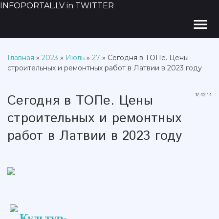
INFOPORTAL.LV in TWITTER
menu
Главная
»
2023
»
Июль
»
27
» Сегодня в ТОПе. Цены
строительных и ремонтных работ в Латвии в 2023 году
Сегодня в ТОПе. Цены
17:42:14
строительных и ремонтных
работ в Латвии в 2023 году
Культур-