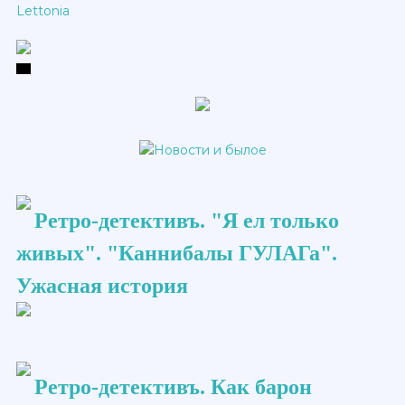
Lettonia
Ретро-детективъ. "Я ел только
живых". "Каннибалы ГУЛАГа".
Ужасная история
Ретро-детективъ. Как барон