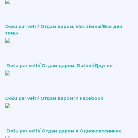
Došu par velti/ Отдам даром. Viss ziemai/Все для
зимы
Došu par velti/ Отдам даром. Dažādi/Другое
Došu par velti/ Отдам даром in Facebook
Došu par velti/ Отдам даром в Одноклассниках