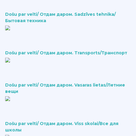
Došu par velti/ Отдам даром. Sadzīves tehnika/
Бытовая техника
Došu par velti/ Отдам даром. Transports/Транспорт
Došu par velti/ Отдам даром. Vasaras lietas/Летние
вещи
Došu par velti/ Отдам даром. Viss skolai/Все для
школы