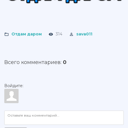
Отдам даром
314
sava011
Всего комментариев
:
0
Войдите: