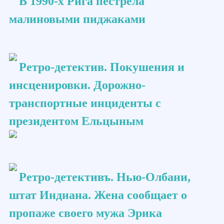
В 1990-х Рига пестрела
малиновыми пиджаками
Ретро-детектив. Покушения и
инсценировки. Дорожно-
транспортные инциденты с
президентом Ельцыным
Ретро-детективъ. Нью-Олбани,
штат Индиана. Жена сообщает о
пропаже своего мужа Эрика