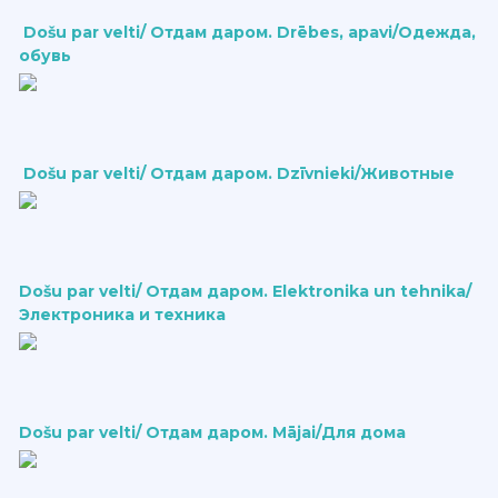
Došu par velti/ Отдам даром. Drēbes, apavi/Одежда,
обувь
Došu par velti/ Отдам даром. Dzīvnieki/Животные
Došu par velti/ Отдам даром. Elektronika un tehnika/
Электроника и техника
Došu par velti/ Отдам даром. Mājai/Для дома